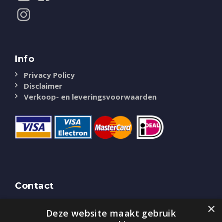
Info
Privacy Policy
Disclaimer
Verkoop- en leveringsvoorwaarden
Contact
NASSAU Door
×
Deze website maakt gebruik
Bredaseweg 51