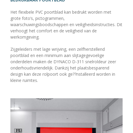
Het flexibele PVC poortblad kan bedrukt worden met
grote foto’s, pictogrammen,
waarschuwingsboodschappen en veiligheidsinstructies. Dit
verhoogt het comfort en de veiligheid van de
werkomgeving.
Zijgeleiders met lage wrijving, een zelfherstellend
poortblad en een minimum aan slijtagegevoelige
onderdelen maken de DYNACO D-311 snelroldeur zeer
onderhoudsvriendelijk. Dankzij het plaatsbesparend
design kan deze rolpoort ook ge??nstalleerd worden in
kleine ruimtes.