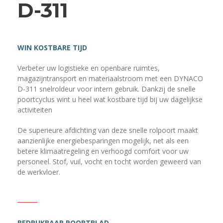
D-311
WIN KOSTBARE TIJD
Verbeter uw logistieke en openbare ruimtes,
magazijntransport en materiaalstroom met een DYNACO
D-311 snelroldeur voor intern gebruik. Dankzij de snelle
poortcyclus wint u heel wat kostbare tijd bij uw dagelijkse
activiteiten
De superieure afdichting van deze snelle rolpoort maakt
aanzienlijke energiebesparingen mogelijk, net als een
betere klimaatregeling en verhoogd comfort voor uw
personeel. Stof, vuil, vocht en tocht worden geweerd van
de werkvloer.
BEDRUKBAAR POORTBLAD