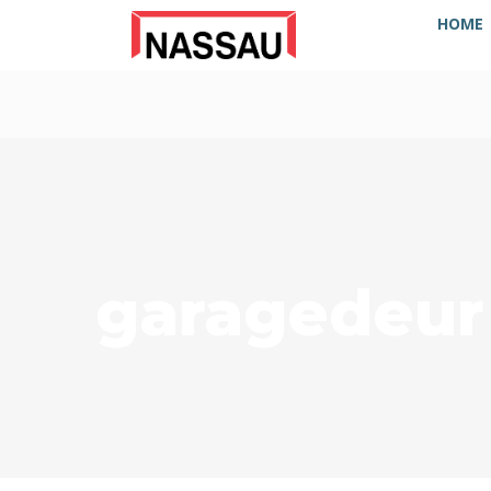
HOME
garagedeur 