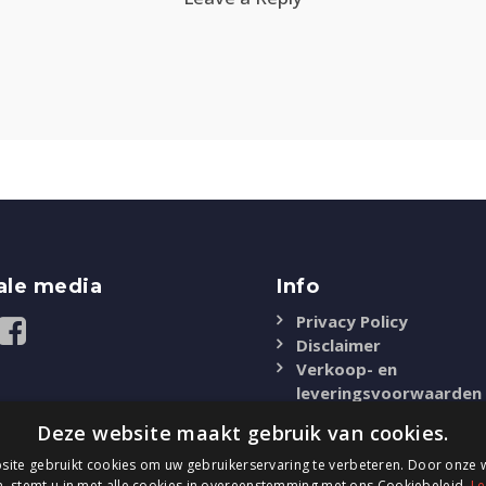
ale media
Info
Privacy Policy
Disclaimer
Verkoop- en
leveringsvoorwaarden
Deze website maakt gebruik van cookies.
ite gebruikt cookies om uw gebruikerservaring te verbeteren. Door onze w
, stemt u in met alle cookies in overeenstemming met ons Cookiebeleid.
Le