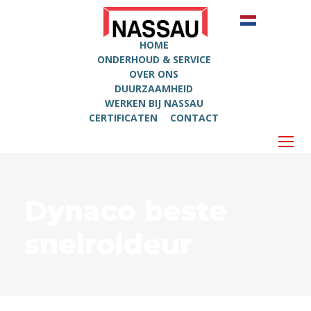
HOME
ONDERHOUD & SERVICE
OVER ONS
DUURZAAMHEID
WERKEN BIJ NASSAU
CERTIFICATEN
CONTACT
Dynaco beste
snelroldeur