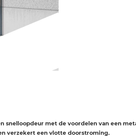
 snelloopdeur met de voordelen van een meta
en verzekert een vlotte doorstroming.