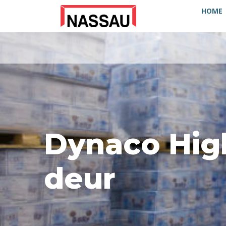
HOME
Dynaco Hig
deur