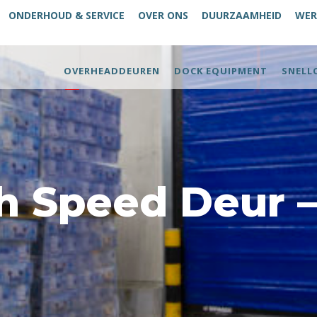
ONDERHOUD & SERVICE
OVER ONS
DUURZAAMHEID
WER
OVERHEADDEUREN
DOCK EQUIPMENT
SNELL
h Speed Deur 