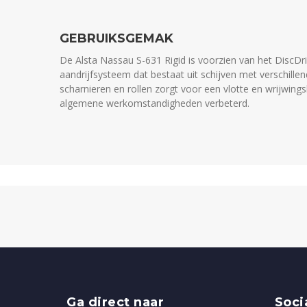
GEBRUIKSGEMAK
De Alsta Nassau S-631 Rigid is voorzien van het Disc
aandrijfsysteem dat bestaat uit schijven met verschill
scharnieren en rollen zorgt voor een vlotte en wrijwings
algemene werkomstandigheden verbeterd.
Ga direct naar
Soci