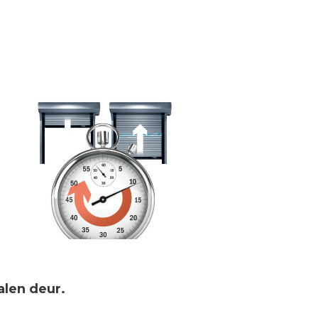
len deur.