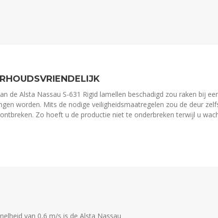
RHOUDSVRIENDELIJK
van de Alsta Nassau S-631 Rigid lamellen beschadigd zou raken bij een
ngen worden. Mits de nodige veiligheidsmaatregelen zou de deur zelfs
ontbreken. Zo hoeft u de productie niet te onderbreken terwijl u wach
nelheid van 0,6 m/s is de Alsta Nassau