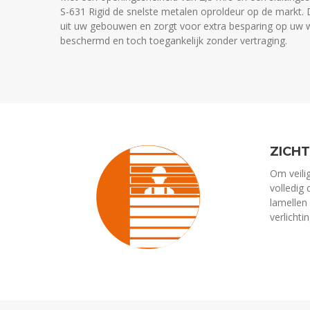
S-631 Rigid de snelste metalen oproldeur op de markt. D
uit uw gebouwen en zorgt voor extra besparing op uw 
beschermd en toch toegankelijk zonder vertraging.
ZICH
Om veili
volledig 
lamellen
verlichti