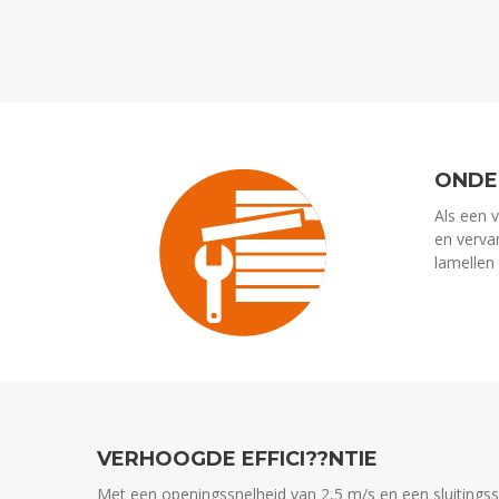
ONDE
Als een 
en verva
lamellen 
VERHOOGDE EFFICI??NTIE
Met een openingssnelheid van 2,5 m/s en een sluitingss