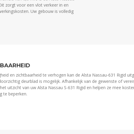
it zorgt voor een vlot verkeer in en
werkingskosten. Uw gebouw is volledig
TBAARHEID
gheid en zichtbaarheid te verhogen kan de Alsta Nassau-631 Rigid uit
doorzichtig deurblad is mogelijk. Afhankelijk van de gewenste of verei
 het uitzicht van uw Alsta Nassau S-631 Rigid en helpen ze mee koste
ng te beperken.