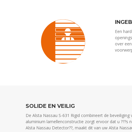
INGE
Een hard
openings
over een
voorwerp
SOLIDE EN VEILIG
De Alsta Nassau S-631 Rigid combineert de beveiliging v
aluminium lamellenconstructie zorgt ervoor dat u ???s n
Alsta Nassau Detector??, maakt dit van uw Alsta Nassa