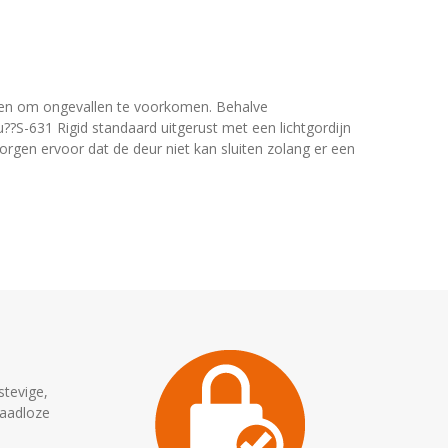
gelen om ongevallen te voorkomen. Behalve
??S-631 Rigid standaard uitgerust met een lichtgordijn
rgen ervoor dat de deur niet kan sluiten zolang er een
stevige,
raadloze