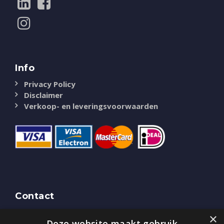
Info
Privacy Policy
Disclaimer
Verkoop- en leveringsvoorwaarden
Contact
NASSAU Door
×
Deze website maakt gebruik
Bredaseweg 51