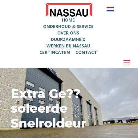
HOME
ONDERHOUD & SERVICE
OVER ONS
DUURZAAMHEID
WERKEN BIJ NASSAU
CERTIFICATEN
CONTACT
Extra Ge??
soleerde
Snelroldeur