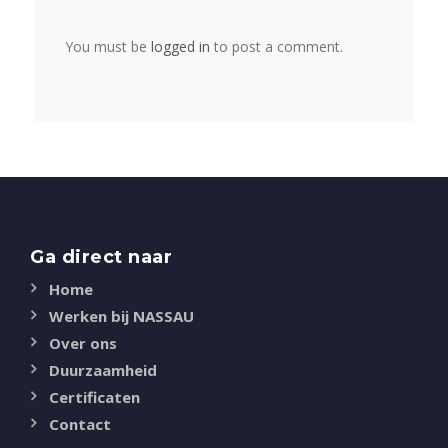
You must be
logged in
to post a comment.
Ga direct naar
Home
Werken bij NASSAU
Over ons
Duurzaamheid
Certificaten
Contact