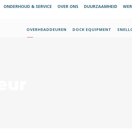
ONDERHOUD & SERVICE
OVER ONS
DUURZAAMHEID
WER
OVERHEADDEUREN
DOCK EQUIPMENT
SNELL
eur