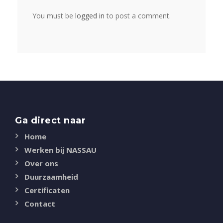
You must be
logged in
to post a comment.
Ga direct naar
Home
Werken bij NASSAU
Over ons
Duurzaamheid
Certificaten
Contact