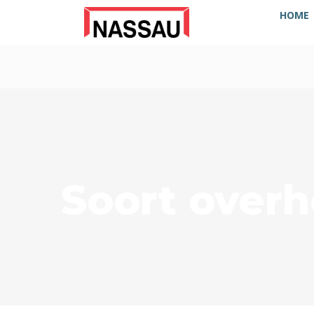
HOME
Soort over