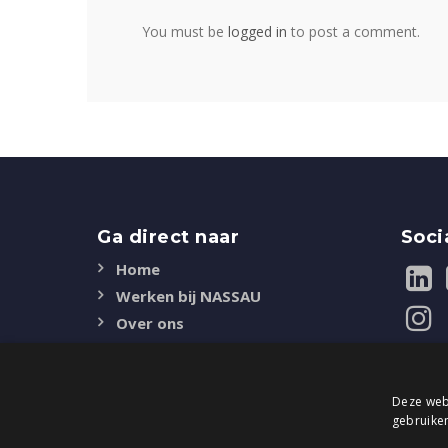
You must be
logged in
to post a comment.
Ga direct naar
Soci
Home
Werken bij NASSAU
Over ons
Duurzaamheid
Certificaten
Deze webs
Contact
gebruiken