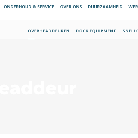
ONDERHOUD & SERVICE
OVER ONS
DUURZAAMHEID
WER
OVERHEADDEUREN
DOCK EQUIPMENT
SNELL
headdeur