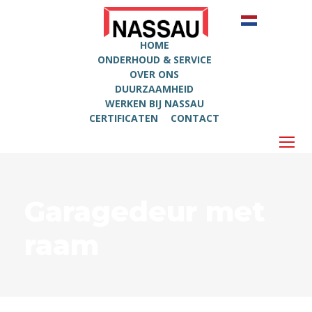
HOME
ONDERHOUD & SERVICE
OVER ONS
DUURZAAMHEID
WERKEN BIJ NASSAU
CERTIFICATEN
CONTACT
Garagedeur met
raam