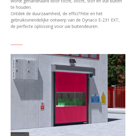
wordt gehandhaafd door tocht, vocht, stof en vuil buiten
te houden.
Ontdek de duurzaamheid, de effici??ntie en het
gebruiksvriendelijke ontwerp van de Dynaco E-231 EXT,
de perfecte oplossing voor uw buitendeuren.