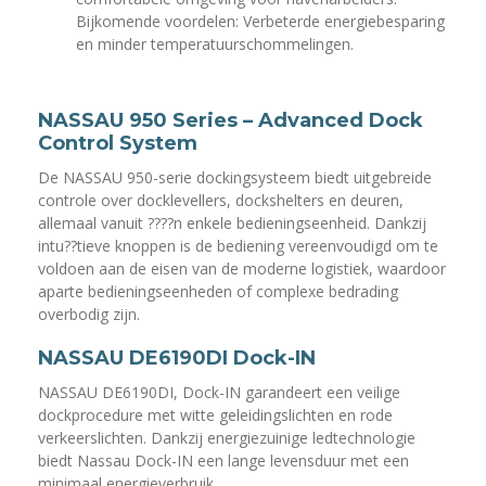
Bijkomende voordelen: Verbeterde energiebesparing
en minder temperatuurschommelingen.
NASSAU 950 Series – Advanced Dock
Control System
De NASSAU 950-serie dockingsysteem biedt uitgebreide
controle over docklevellers, dockshelters en deuren,
allemaal vanuit ????n enkele bedieningseenheid. Dankzij
intu??tieve knoppen is de bediening vereenvoudigd om te
voldoen aan de eisen van de moderne logistiek, waardoor
aparte bedieningseenheden of complexe bedrading
overbodig zijn.
NASSAU DE6190DI Dock-IN
NASSAU DE6190DI, Dock-IN garandeert een veilige
dockprocedure met witte geleidingslichten en rode
verkeerslichten. Dankzij energiezuinige ledtechnologie
biedt Nassau Dock-IN een lange levensduur met een
minimaal energieverbruik.