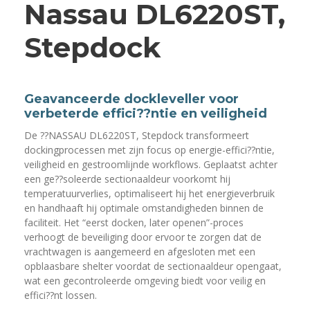
Nassau DL6220ST,
Stepdock
Geavanceerde dockleveller voor
verbeterde effici??ntie en veiligheid
De ??NASSAU DL6220ST, Stepdock transformeert
dockingprocessen met zijn focus op energie-effici??ntie,
veiligheid en gestroomlijnde workflows. Geplaatst achter
een ge??soleerde sectionaaldeur voorkomt hij
temperatuurverlies, optimaliseert hij het energieverbruik
en handhaaft hij optimale omstandigheden binnen de
faciliteit. Het “eerst docken, later openen”-proces
verhoogt de beveiliging door ervoor te zorgen dat de
vrachtwagen is aangemeerd en afgesloten met een
opblaasbare shelter voordat de sectionaaldeur opengaat,
wat een gecontroleerde omgeving biedt voor veilig en
effici??nt lossen.