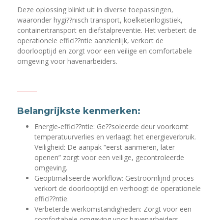
Deze oplossing blinkt uit in diverse toepassingen,
waaronder hygi??nisch transport, koelketenlogistiek,
containertransport en diefstalpreventie. Het verbetert de
operationele effici??ntie aanzienlijk, verkort de
doorlooptijd en zorgt voor een veilige en comfortabele
omgeving voor havenarbeiders.
Belangrijkste kenmerken:
Energie-effici??ntie: Ge??soleerde deur voorkomt
temperatuurverlies en verlaagt het energieverbruik.
Veiligheid: De aanpak “eerst aanmeren, later
openen” zorgt voor een veilige, gecontroleerde
omgeving.
Geoptimaliseerde workflow: Gestroomlijnd proces
verkort de doorlooptijd en verhoogt de operationele
effici??ntie.
Verbeterde werkomstandigheden: Zorgt voor een
comfortabele omgeving voor havenarbeiders.