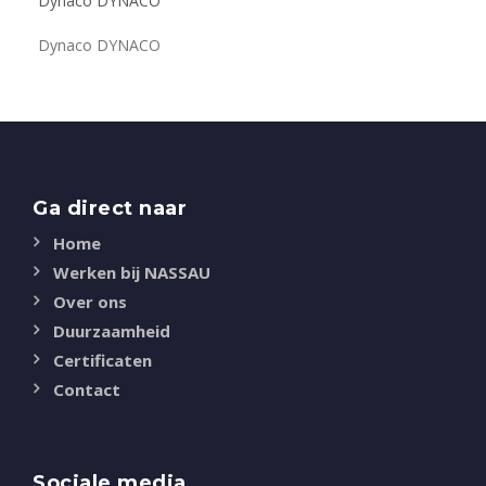
Dynaco DYNACO
Dynaco DYNACO
Ga direct naar
Home
Werken bij NASSAU
Over ons
Duurzaamheid
Certificaten
Contact
Sociale media