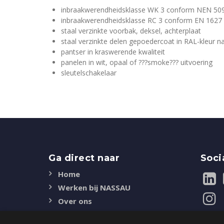
inbraakwerendheidsklasse WK 3 conform NEN 50
inbraakwerendheidsklasse RC 3 conform EN 1627
staal verzinkte voorbak, deksel, achterplaat
staal verzinkte delen gepoedercoat in RAL-kleur n
pantser in kraswerende kwaliteit
panelen in wit, opaal of ???smoke??? uitvoering
sleutelschakelaar
Ga direct naar
Soci
Home
Werken bij NASSAU
Over ons
Duurzaamheid