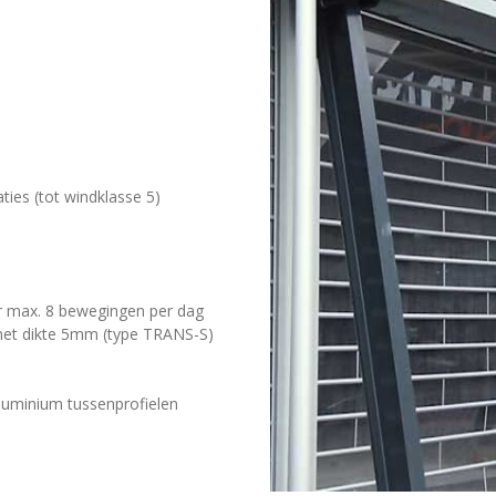
ties (tot windklasse 5)
or max. 8 bewegingen per dag
 met dikte 5mm (type TRANS-S)
luminium tussenprofielen