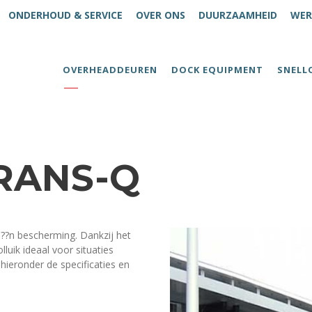
ONDERHOUD & SERVICE
OVER ONS
DUURZAAMHEID
WER
OVERHEADDEUREN
DOCK EQUIPMENT
SNELL
TRANS-Q
 ??n bescherming. Dankzij het
luik ideaal voor situaties
 hieronder de specificaties en