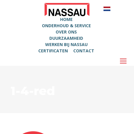
HOME
ONDERHOUD & SERVICE
OVER ONS
DUURZAAMHEID
WERKEN BIJ NASSAU
CERTIFICATEN
CONTACT
1-4-red