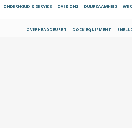
ONDERHOUD & SERVICE
OVER ONS
DUURZAAMHEID
WER
OVERHEADDEUREN
DOCK EQUIPMENT
SNELL