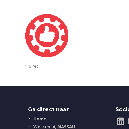
1-6-red
Ga direct naar
Soci
Home
Werken bij NASSAU