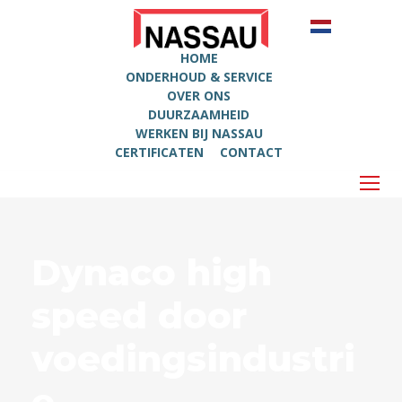
HOME
ONDERHOUD & SERVICE
OVER ONS
DUURZAAMHEID
WERKEN BIJ NASSAU
CERTIFICATEN
CONTACT
Dynaco high
speed door
voedingsindustri
e