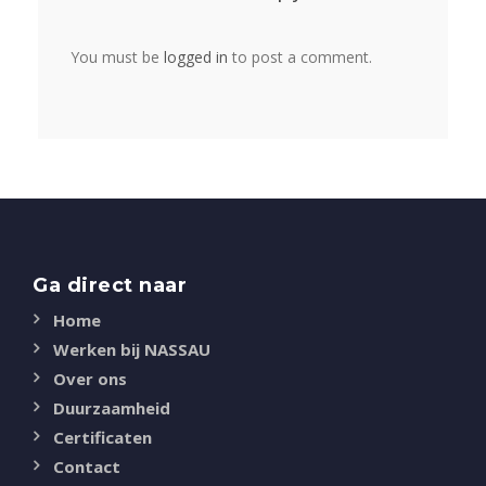
You must be
logged in
to post a comment.
Ga direct naar
Home
Werken bij NASSAU
Over ons
Duurzaamheid
Certificaten
Contact